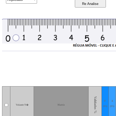
Validados %
F
A
Volante N�
Matriz
(15)
(15)