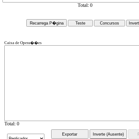
Total:
0
Caixa de Opera��es
Total:
0