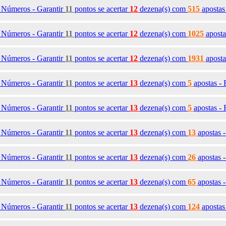
3
Números - Garantir
11
pontos se acertar
12
dezena(s)
com
515
apostas
4
Números - Garantir
11
pontos se acertar
12
dezena(s)
com
1025
apost
5
Números - Garantir
11
pontos se acertar
12
dezena(s)
com
1931
apost
8
Números - Garantir
11
pontos se acertar
13
dezena(s)
com
5
apostas -
9
Números - Garantir
11
pontos se acertar
13
dezena(s)
com
5
apostas -
0
Números - Garantir
11
pontos se acertar
13
dezena(s)
com
13
apostas 
1
Números - Garantir
11
pontos se acertar
13
dezena(s)
com
26
apostas 
2
Números - Garantir
11
pontos se acertar
13
dezena(s)
com
65
apostas 
3
Números - Garantir
11
pontos se acertar
13
dezena(s)
com
124
apostas