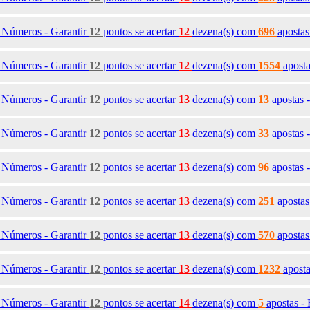
0
Números - Garantir
12
pontos se acertar
12
dezena(s)
com
696
apostas
1
Números - Garantir
12
pontos se acertar
12
dezena(s)
com
1554
apost
8
Números - Garantir
12
pontos se acertar
13
dezena(s)
com
13
apostas 
9
Números - Garantir
12
pontos se acertar
13
dezena(s)
com
33
apostas 
0
Números - Garantir
12
pontos se acertar
13
dezena(s)
com
96
apostas 
1
Números - Garantir
12
pontos se acertar
13
dezena(s)
com
251
aposta
2
Números - Garantir
12
pontos se acertar
13
dezena(s)
com
570
apostas
3
Números - Garantir
12
pontos se acertar
13
dezena(s)
com
1232
apost
8
Números - Garantir
12
pontos se acertar
14
dezena(s)
com
5
apostas -