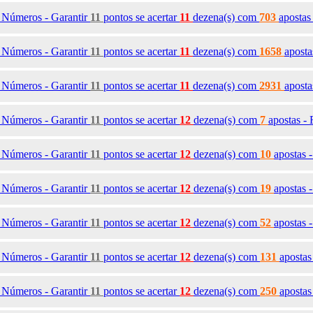
1
Números - Garantir
11
pontos se acertar
11
dezena(s)
com
703
apostas
2
Números - Garantir
11
pontos se acertar
11
dezena(s)
com
1658
aposta
3
Números - Garantir
11
pontos se acertar
11
dezena(s)
com
2931
aposta
7
Números - Garantir
11
pontos se acertar
12
dezena(s)
com
7
apostas -
8
Números - Garantir
11
pontos se acertar
12
dezena(s)
com
10
apostas 
9
Números - Garantir
11
pontos se acertar
12
dezena(s)
com
19
apostas 
0
Números - Garantir
11
pontos se acertar
12
dezena(s)
com
52
apostas 
1
Números - Garantir
11
pontos se acertar
12
dezena(s)
com
131
apostas
2
Números - Garantir
11
pontos se acertar
12
dezena(s)
com
250
apostas