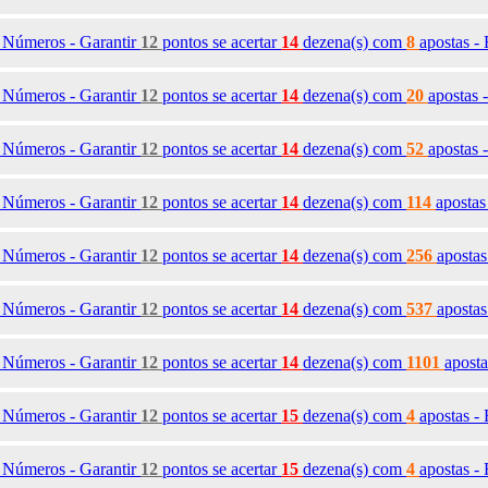
9
Números - Garantir
12
pontos se acertar
14
dezena(s)
com
8
apostas -
0
Números - Garantir
12
pontos se acertar
14
dezena(s)
com
20
apostas 
1
Números - Garantir
12
pontos se acertar
14
dezena(s)
com
52
apostas 
2
Números - Garantir
12
pontos se acertar
14
dezena(s)
com
114
apostas
3
Números - Garantir
12
pontos se acertar
14
dezena(s)
com
256
aposta
4
Números - Garantir
12
pontos se acertar
14
dezena(s)
com
537
apostas
5
Números - Garantir
12
pontos se acertar
14
dezena(s)
com
1101
apost
9
Números - Garantir
12
pontos se acertar
15
dezena(s)
com
4
apostas -
0
Números - Garantir
12
pontos se acertar
15
dezena(s)
com
4
apostas -