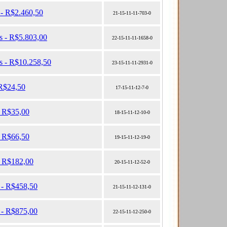
 - R$2.460,50
21-15-11-11-703-0
s - R$5.803,00
22-15-11-11-1658-0
s - R$10.258,50
23-15-11-11-2931-0
 R$24,50
17-15-11-12-7-0
- R$35,00
18-15-11-12-10-0
- R$66,50
19-15-11-12-19-0
- R$182,00
20-15-11-12-52-0
 - R$458,50
21-15-11-12-131-0
 - R$875,00
22-15-11-12-250-0