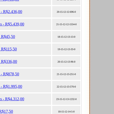
 - R$2.436,00
20-15-12-12-696-0
as - R$5.439,00
21-15-12-12-1554-0
- R$45,50
18-15-12-13-13-0
- R$115,50
19-15-12-13-33-0
- R$336,00
20-15-12-13-96-0
s - R$878,50
21-15-12-13-251-0
 - R$1.995,00
22-15-12-13-570-0
as - R$4.312,00
23-15-12-13-1232-0
 R$17,50
18-15-12-14-5-0