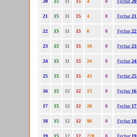
20
15
11
15
4
0
Fechar
2
21
15
11
15
4
0
Fechar
2
22
15
11
15
6
0
Fechar
2
23
15
11
15
10
0
Fechar
2
24
15
11
15
24
0
Fechar
2
25
15
11
15
43
0
Fechar
2
16
15
12
12
13
0
Fechar
1
17
15
12
12
28
0
Fechar
1
18
15
12
12
98
0
Fechar
1
19
15
12
12
228
0
Fechar
1