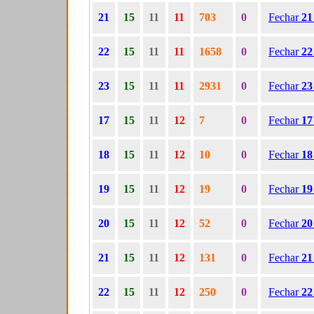
21
15
11
11
703
0
Fechar
2
22
15
11
11
1658
0
Fechar
2
23
15
11
11
2931
0
Fechar
2
17
15
11
12
7
0
Fechar
1
18
15
11
12
10
0
Fechar
1
19
15
11
12
19
0
Fechar
1
20
15
11
12
52
0
Fechar
2
21
15
11
12
131
0
Fechar
2
22
15
11
12
250
0
Fechar
2