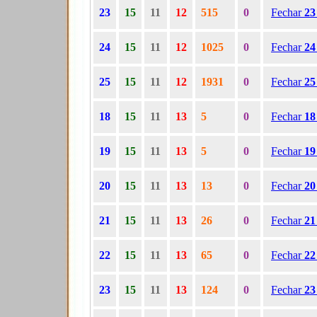
23
15
11
12
515
0
Fechar
2
24
15
11
12
1025
0
Fechar
2
25
15
11
12
1931
0
Fechar
2
18
15
11
13
5
0
Fechar
1
19
15
11
13
5
0
Fechar
1
20
15
11
13
13
0
Fechar
2
21
15
11
13
26
0
Fechar
2
22
15
11
13
65
0
Fechar
2
23
15
11
13
124
0
Fechar
2