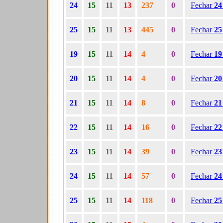
24
15
11
13
237
0
Fechar
2
25
15
11
13
445
0
Fechar
2
19
15
11
14
4
0
Fechar
1
20
15
11
14
4
0
Fechar
2
21
15
11
14
8
0
Fechar
2
22
15
11
14
16
0
Fechar
2
23
15
11
14
39
0
Fechar
2
24
15
11
14
57
0
Fechar
2
25
15
11
14
118
0
Fechar
2