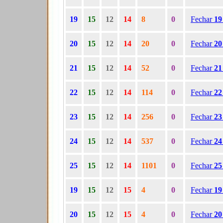
19
15
12
14
8
0
Fechar
1
20
15
12
14
20
0
Fechar
2
21
15
12
14
52
0
Fechar
2
22
15
12
14
114
0
Fechar
2
23
15
12
14
256
0
Fechar
2
24
15
12
14
537
0
Fechar
2
25
15
12
14
1101
0
Fechar
2
19
15
12
15
4
0
Fechar
1
20
15
12
15
4
0
Fechar
2