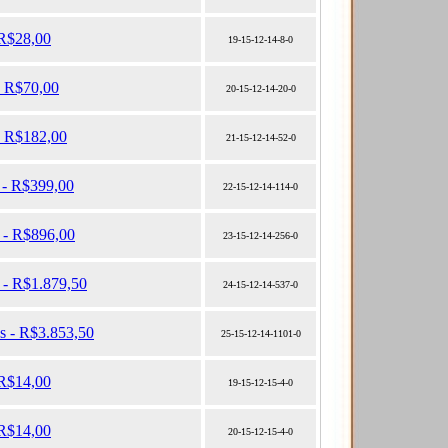
 R$28,00
19-15-12-14-8-0
- R$70,00
20-15-12-14-20-0
- R$182,00
21-15-12-14-52-0
 - R$399,00
22-15-12-14-114-0
s - R$896,00
23-15-12-14-256-0
 - R$1.879,50
24-15-12-14-537-0
as - R$3.853,50
25-15-12-14-1101-0
 R$14,00
19-15-12-15-4-0
 R$14,00
20-15-12-15-4-0