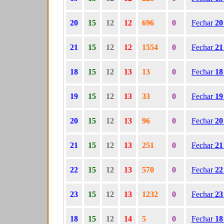
20
15
12
12
696
0
Fechar
2
21
15
12
12
1554
0
Fechar
2
18
15
12
13
13
0
Fechar
1
19
15
12
13
33
0
Fechar
1
20
15
12
13
96
0
Fechar
2
21
15
12
13
251
0
Fechar
2
22
15
12
13
570
0
Fechar
2
23
15
12
13
1232
0
Fechar
2
18
15
12
14
5
0
Fechar
1