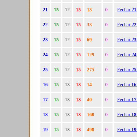
21
15
12
15
13
0
Fechar
2
22
15
12
15
33
0
Fechar
2
23
15
12
15
69
0
Fechar
2
24
15
12
15
129
0
Fechar
2
25
15
12
15
275
0
Fechar
2
16
15
13
13
14
0
Fechar
1
17
15
13
13
40
0
Fechar
1
18
15
13
13
168
0
Fechar
1
19
15
13
13
498
0
Fechar
1