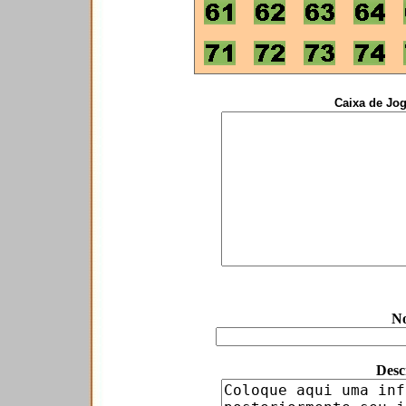
Caixa de Jog
No
Desc