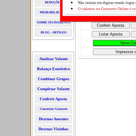
Não insista em digitar errado login 
REDUÇÕES
O cadastro no Gerasorte Online é to
PROBABILIDADES
Nome:
SOBRE FECHAMENTO
BLOG - ARTIGOS
Analisar Volante
Balanço Estatístico
Combinar Grupos
Completar Volante
Conferir Aposta
Construtor Gerasorte
Dezenas Ausentes
Dezenas Vizinhas